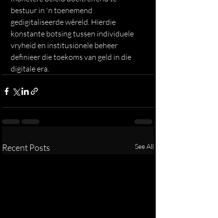
bestuur in 'n toenemend 
gedigitaliseerde wêreld. Hierdie 
konstante botsing tussen individuele 
vryheid en institusionele beheer 
definieer die toekoms van geld in die 
digitale era.
Recent Posts
See All