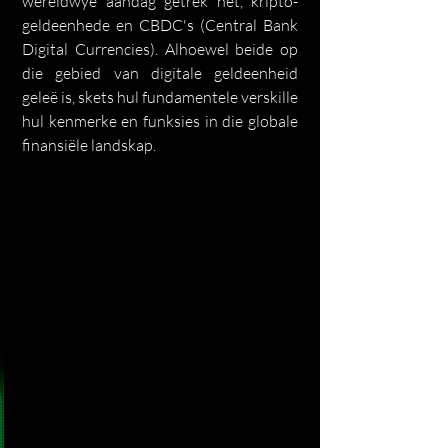
wêreldwye aandag getrek het, kripto-
geldeenhede en CBDC's (Central Bank 
Digital Currencies). Alhoewel beide op 
die gebied van digitale geldeenheid 
geleë is, skets hul fundamentele verskille 
hul kenmerke en funksies in die globale 
finansiële landskap.