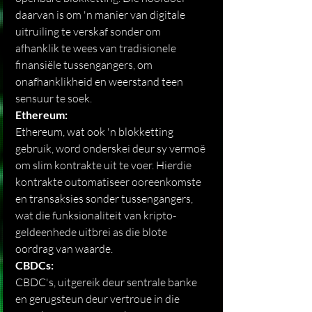
daarvan is om 'n manier van digitale 
uitruiling te verskaf sonder om 
afhanklik te wees van tradisionele 
finansiële tussengangers, om 
onafhanklikheid en weerstand teen 
sensuur te soek.
Ethereum:
Ethereum, wat ook 'n blokketting 
gebruik, word onderskei deur sy vermoë 
om slim kontrakte uit te voer. Hierdie 
kontrakte outomatiseer ooreenkomste 
en transaksies sonder tussengangers, 
wat die funksionaliteit van kripto-
geldeenhede uitbrei as die blote 
oordrag van waarde.
CBDCs:
CBDC's, uitgereik deur sentrale banke 
en gerugsteun deur vertroue in die 