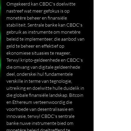
Omgekeerd kan CBDC's doelwitte 
nastreef wat meer gefokus is op 
monetêre beheer en finansiële 
stabiliteit. Sentrale banke kan CBDC's 
gebruik as instrumente om monetêre 
beleid te implementeer, die aanbod van 
geld te beheer en effektief op 
ekonomiese situasies te reageer.
Terwyl kripto-geldeenhede en CBDC's 
die omvang van digitale geldeenhede 
deel, onderskei hul fundamentele 
verskille in terme van tegnologie, 
uitreiking en doelwitte hulle duidelik in 
die globale finansiële landskap. Bitcoin 
en Ethereum verteenwoordig die 
voorhoede van desentralisasie en 
innovasie, terwyl CBDC's sentrale 
banke nuwe instrumente bied om 
monetêre beleid doeltreffend te 