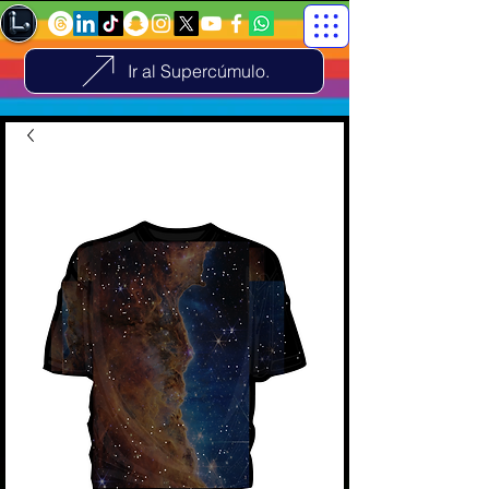
Ir al Supercúmulo.