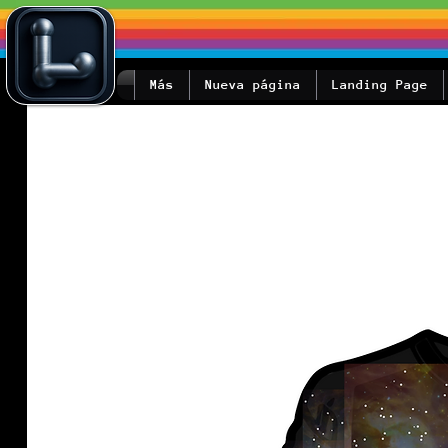
Más
Nueva página
Landing Page