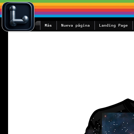
Más
Nueva página
Landing Page