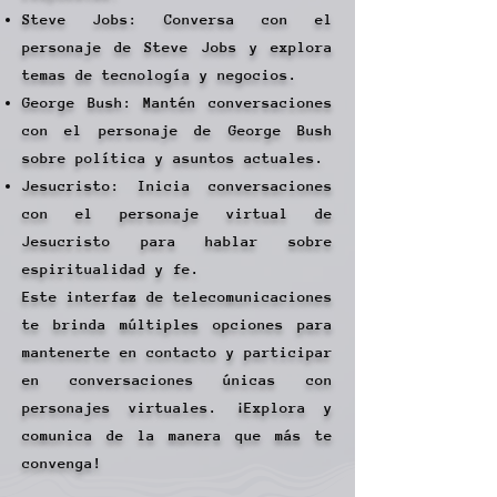
Steve Jobs: Conversa con el
personaje de Steve Jobs y explora
temas de tecnología y negocios.
George Bush: Mantén conversaciones
con el personaje de George Bush
sobre política y asuntos actuales.
Jesucristo: Inicia conversaciones
con el personaje virtual de
Jesucristo para hablar sobre
espiritualidad y fe.​
Este interfaz de telecomunicaciones
te brinda múltiples opciones para
mantenerte en contacto y participar
en conversaciones únicas con
personajes virtuales. ¡Explora y
comunica de la manera que más te
convenga!