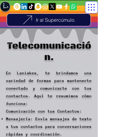
Ir al Supercúmulo.
Telecomunicació
n.
En Laniakea, te brindamos una
variedad de formas para mantenerte
conectado y comunicarte con tus
contactos. Aquí te resumimos cómo
funciona:
Comunicación con tus Contactos:
Mensajería: Envía mensajes de texto
a tus contactos para conversaciones
rápidas y coordinación.