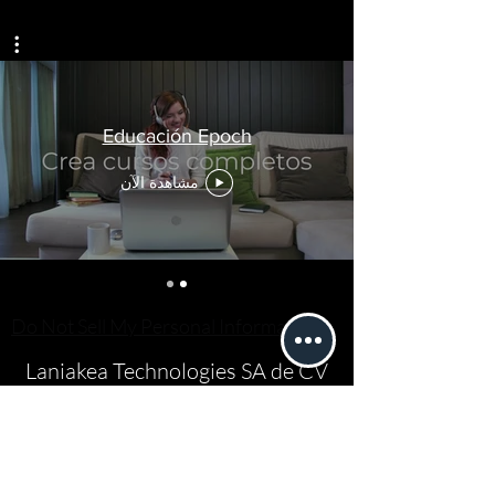
Educación Epoch
مشاهدة الآن
Do Not Sell My Personal Information
Laniakea Technologies SA de CV
استمارة الاشتراك