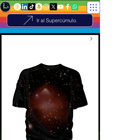
Ir al Supercúmulo.