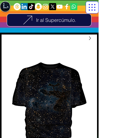
Ir al Supercúmulo.