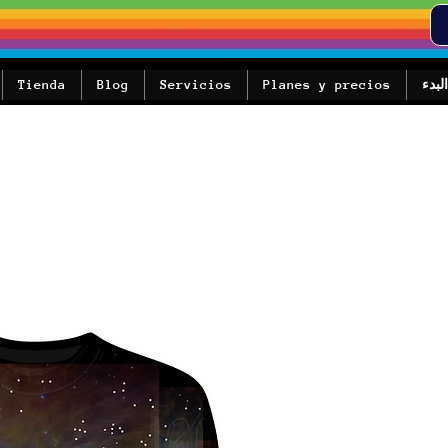
البدء
Planes y precios
Servicios
Blog
Tienda
يع