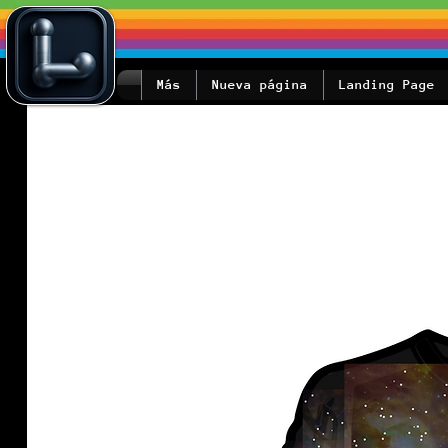
Más
Nueva página
Landing Page