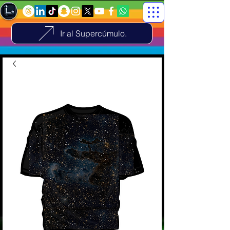
Ir al Supercúmulo.