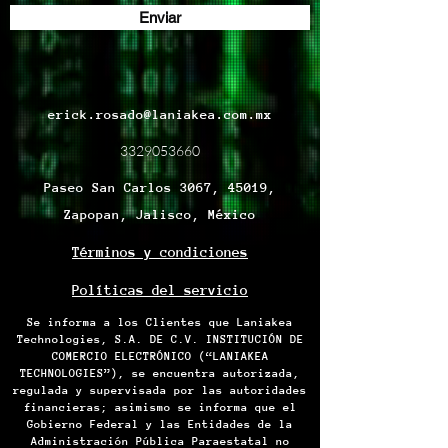
Enviar
erick.rosado@laniakea.com.mx
3329053660
Paseo San Carlos 3067, 45019,
Zapopan, Jalisco, México
Términos y condiciones
Políticas del servicio
Se informa a los Clientes que Laniakea
Technologies, S.A. DE C.V. INSTITUCIÓN DE
COMERCIO ELECTRÓNICO (“LANIAKEA
TECHNOLOGIES”), se encuentra autorizada,
regulada y supervisada por las autoridades
financieras; asimismo se informa que el
Gobierno Federal y las Entidades de la
Administración Pública Paraestatal no