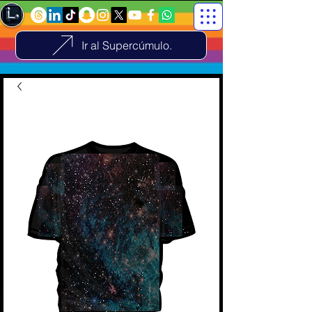
Ir al Supercúmulo.