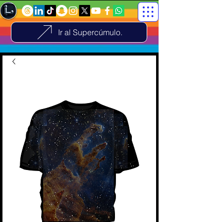
Ir al Supercúmulo.