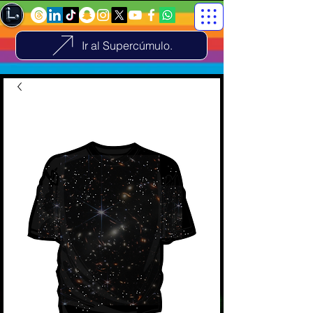
Ir al Supercúmulo.