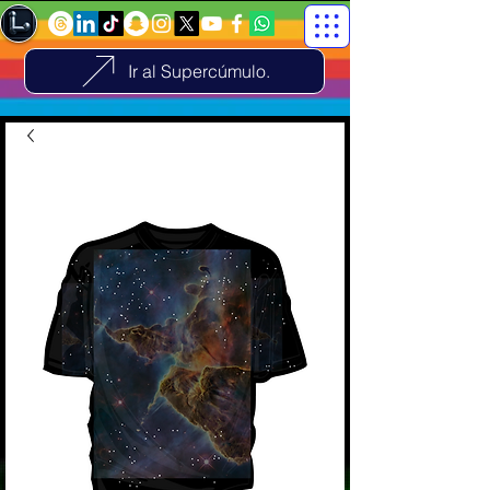
Ir al Supercúmulo.