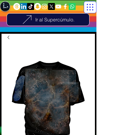
Ir al Supercúmulo.