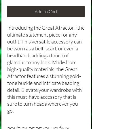
Add to Cart
Introducing the Great Atractor - the
ultimate statement piece for any
outfit. This versatile accessory can
be worn as a belt, scarf, or even a
headband, adding a touch of
glamour to any look. Made from
high-quality materials, the Great
Atractor features a stunning gold-
tone buckle and intricate beading
detail. Elevate your wardrobe with
this must-have accessory that is
sure to turn heads wherever you
go.
POLÍTICA DE DEVOLUCIÓN Y