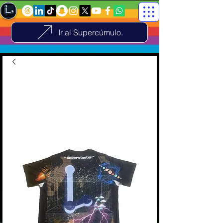
Ir al Supercúmulo.