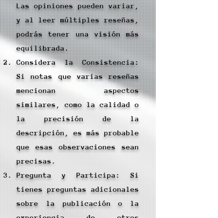
Las opiniones pueden variar,
y al leer múltiples reseñas,
podrás tener una visión más
equilibrada.
Considera la Consistencia:
Si notas que varias reseñas
mencionan aspectos
similares, como la calidad o
la precisión de la
descripción, es más probable
que esas observaciones sean
precisas.
Pregunta y Participa: Si
tienes preguntas adicionales
sobre la publicación o la
experiencia de otros