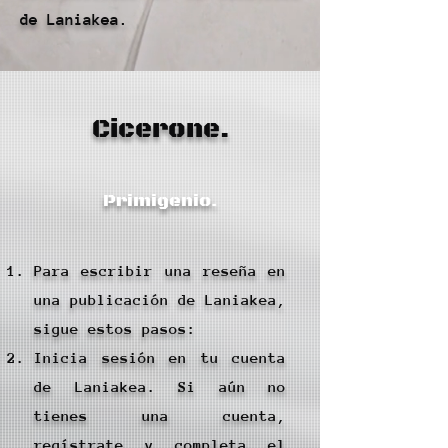
de Laniakea.
Cicerone.
Primigenio.
Para escribir una reseña en
una publicación de Laniakea,
sigue estos pasos:
Inicia sesión en tu cuenta
de Laniakea. Si aún no
tienes una cuenta,
regístrate y completa el