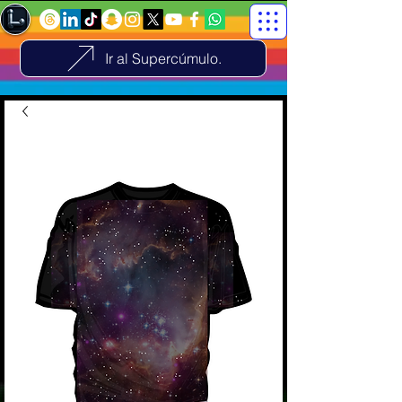
Ir al Supercúmulo.