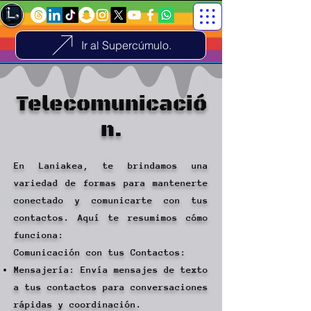
Ir al Supercúmulo.
Telecomunicació
n.
En Laniakea, te brindamos una
variedad de formas para mantenerte
conectado y comunicarte con tus
contactos. Aquí te resumimos cómo
funciona:
Comunicación con tus Contactos:
Mensajería: Envía mensajes de texto
a tus contactos para conversaciones
rápidas y coordinación.