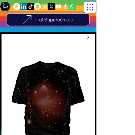
Ir al Supercúmulo.