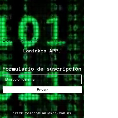
Do Not Sell My Personal Information
Laniakea APP.
Formulario de suscripción
Enviar
erick.rosado@laniakea.com.mx