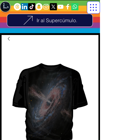
Ir al Supercúmulo.