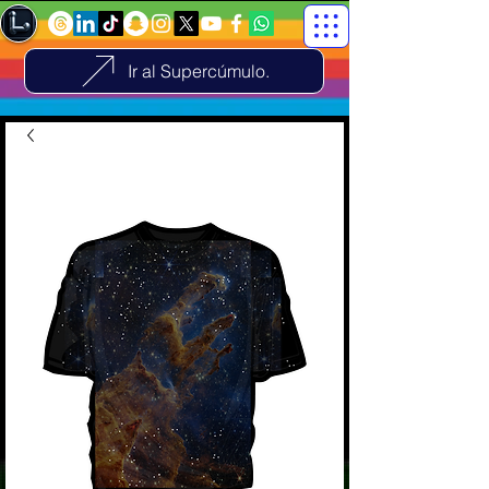
Ir al Supercúmulo.