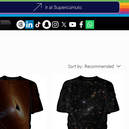
Ir al Supercúmulo.
Sort by:
Recommended