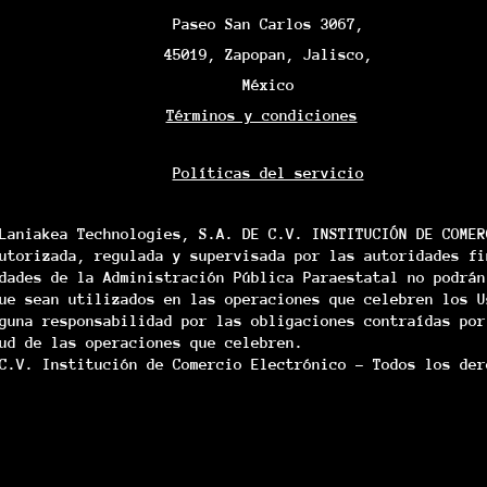
Paseo San Carlos 3067,
45019, Zapopan, Jalisco,
México
Términos y condiciones
Políticas del servicio
Laniakea Technologies, S.A. DE C.V. INSTITUCIÓN DE COMER
utorizada, regulada y supervisada por las autoridades fi
dades de la Administración Pública Paraestatal no podrán
ue sean utilizados en las operaciones que celebren los U
guna responsabilidad por las obligaciones contraídas por
ud de las operaciones que celebren.
C.V. Institución de Comercio Electrónico - Todos los der