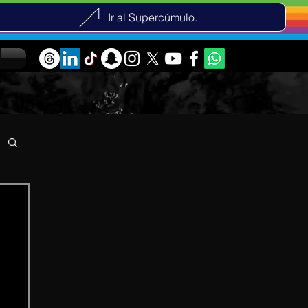
Ir al Supercúmulo.