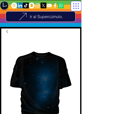
Ir al Supercúmulo.