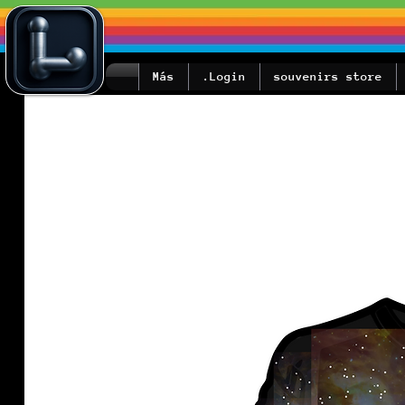
Más
Login.
souvenirs store