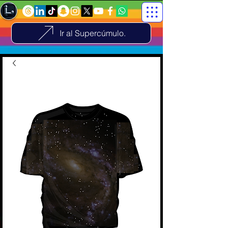
Ir al Supercúmulo.