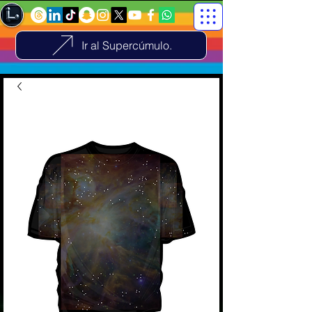
Ir al Supercúmulo.