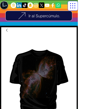
Ir al Supercúmulo.