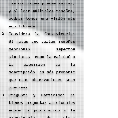
Las opiniones pueden variar,
y al leer múltiples reseñas,
podrás tener una visión más
equilibrada.
Considera la Consistencia:
Si notas que varias reseñas
mencionan aspectos
similares, como la calidad o
la precisión de la
descripción, es más probable
que esas observaciones sean
precisas.
Pregunta y Participa: Si
tienes preguntas adicionales
sobre la publicación o la
experiencia de otros