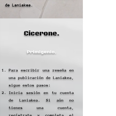
de Laniakea.
Cicerone.
Primigenio.
Para escribir una reseña en
una publicación de Laniakea,
sigue estos pasos:
Inicia sesión en tu cuenta
de Laniakea. Si aún no
tienes una cuenta,
regístrate y completa el