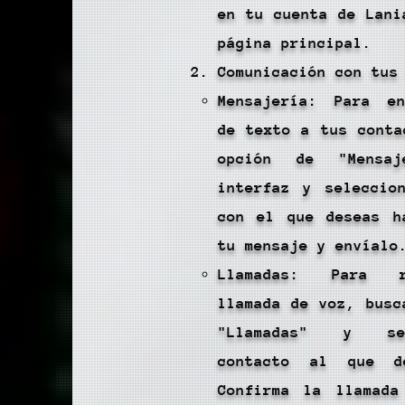
en tu cuenta de Lani
página principal.
Comunicación con tus
Mensajería: Para en
de texto a tus conta
opción de "Mensa
interfaz y seleccio
con el que deseas h
tu mensaje y envíalo
Llamadas: Para r
llamada de voz, busc
"Llamadas" y se
contacto al que d
Confirma la llamada