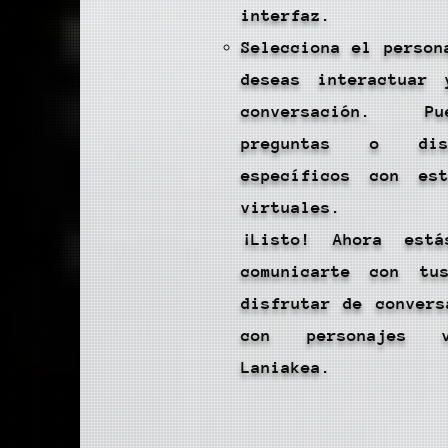
interfaz.
Selecciona el person
deseas interactuar 
conversación. P
preguntas o dis
específicos con est
virtuales.
¡Listo! Ahora est
comunicarte con tu
disfrutar de convers
con personajes v
Laniakea.