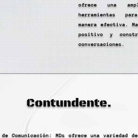
ofrece una am
herramientas pa
manera efectiva. M
positivo y const
conversaciones.
Contundente.
 de Comunicación: MDs ofrece una variedad d