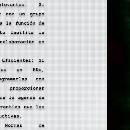
levantes: Si
ar con un grupo
za la función de
to facilita la
colaboración en
 Eficientes: Si
ones en MDs,
gramarlas con
proporcionar
bre la agenda de
arantiza que las
uctivas.
 Normas de