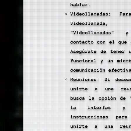
hablar.
Videollamadas: Pa
videollamada, 
"Videollamadas"
contacto con el que 
Asegúrate de tener 
funcional y un micr
comunicación efectiv
Reuniones: Si desea
unirte a una reun
busca la opción de 
la interfaz y
instrucciones par
unirte a una reu