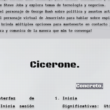
e Steve Jobs y explora temas de tecnología y negocios.
el personaje de George Bush sobre política y asuntos act
l personaje virtual de Jesucristo para hablar sobre espi
 brinda múltiples opciones para mantenerte en contacto 
ra y comunica de la manera que más te convenga!
Cicerone.
Concreto.
terfaz de
Inicia Conv
 Inicia sesión
Significativas: U