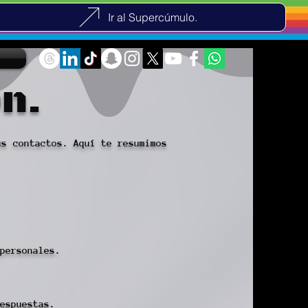
Ir al Supercúmulo.
n.
us contactos. Aquí te resumimos
personales.
espuestas.