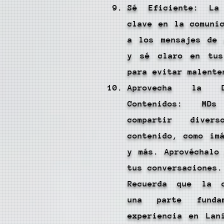
Sé Eficiente: La
clave en la comuni
a los mensajes de 
y sé claro en tus
para evitar malente
Aprovecha la D
Contenidos: MD
compartir diver
contenido, como im
y más. Aprovéchalo
tus conversaciones.
Recuerda que la c
una parte funda
experiencia en Lan