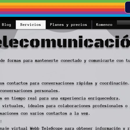
Blog
Servicios
Planes y precios
Komenco
elecomunicació
 de formas para mantenerte conectado y comunicarte con t
us contactos para conversaciones rápidas y coordinación.
conversaciones personales.
s en tiempo real para una experiencia enriquecedora.
 virtuales, ideales para colaboraciones profesionales o 
saciones con varios contactos a la vez.
:
naje virtual Webb TeleScope para obtener información y r