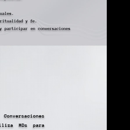
uales.
ritualidad y fe.​
y participar en conversaciones
ersaciones
tiliza MDs para