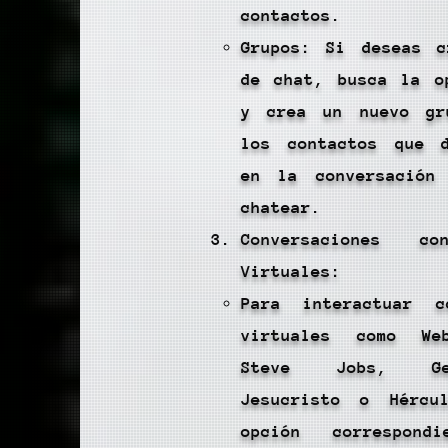
contactos.
Grupos: Si deseas c
de chat, busca la o
y crea un nuevo gr
los contactos que d
en la conversación
chatear.
Conversaciones co
Virtuales:
Para interactuar c
virtuales como We
Steve Jobs, Ge
Jesucristo o Hércu
opción correspon