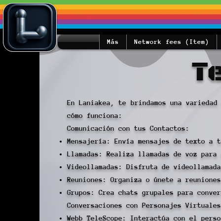
Más
Network fees (Item)
T
En Laniakea, te brindamos una variedad
cómo funciona:
Comunicación con tus Contactos:
Mensajería: Envía mensajes de texto a t
Llamadas: Realiza llamadas de voz para 
Videollamadas: Disfruta de videollamada
Reuniones: Organiza o únete a reuniones
Grupos: Crea chats grupales para conver
Conversaciones con Personajes Virtuales
Webb TeleScope: Interactúa con el perso