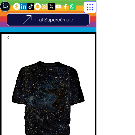
Ir al Supercúmulo.