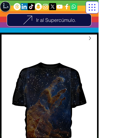
Ir al Supercúmulo.