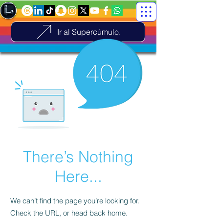
Ir al Supercúmulo.
There’s Nothing
Here...
We can’t find the page you’re looking for.
Check the URL, or head back home.