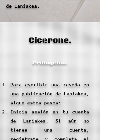
de Laniakea.
Cicerone.
Primigenio.
Para escribir una reseña en
una publicación de Laniakea,
sigue estos pasos:
Inicia sesión en tu cuenta
de Laniakea. Si aún no
tienes una cuenta,
regístrate y completa el