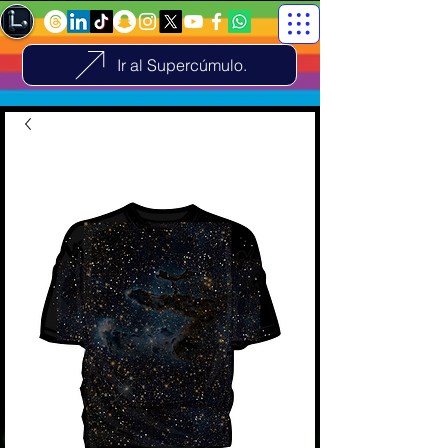
Ir al Supercúmulo.