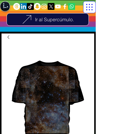
Ir al Supercúmulo.