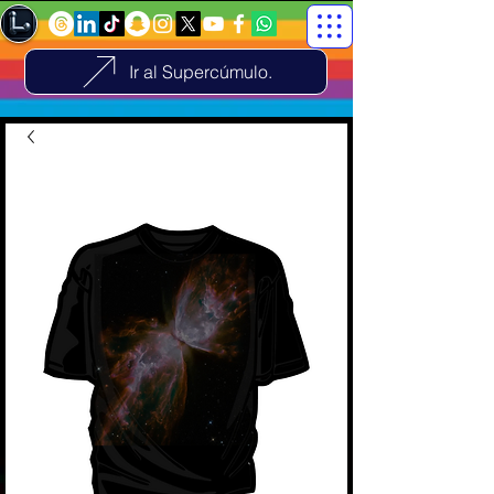
Ir al Supercúmulo.