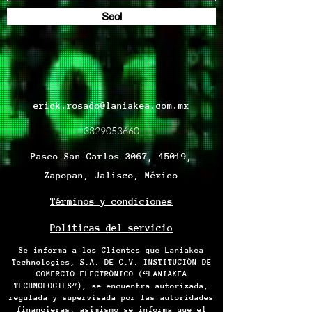
Seol
erick.rosado@laniakea.com.mx
3329053660
Paseo San Carlos 3067, 45019,
Zapopan, Jalisco, México
Términos y condiciones
Políticas del servicio
Se informa a los Clientes que Laniakea
Technologies, S.A. DE C.V. INSTITUCIÓN DE
COMERCIO ELECTRÓNICO (“LANIAKEA
TECHNOLOGIES”), se encuentra autorizada,
regulada y supervisada por las autoridades
financieras; asimismo se informa que el