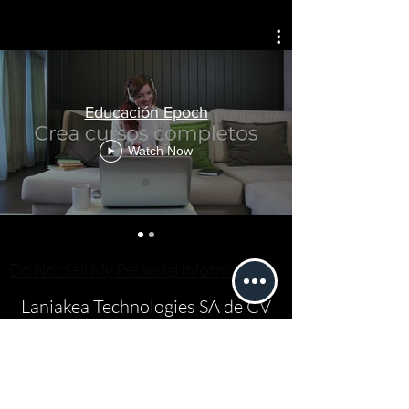
Educación Epoch
Watch Now
Do Not Sell My Personal Information
Laniakea Technologies SA de CV
Formulario de subscrición