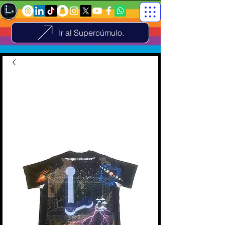
Ir al Supercúmulo.