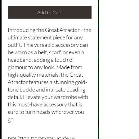
Add to Cart
Introducing the Great Atractor - the
ultimate statement piece for any
outfit. This versatile accessory can
be worn as a belt, scarf, or even a
headband, adding a touch of
glamour to any look. Made from
high-quality materials, the Great
Atractor features a stunning gold-
tone buckle and intricate beading
detail. Elevate your wardrobe with
this must-have accessory that is
sure to turn heads wherever you
go.
POLÍTICA DE DEVOLUCIÓN Y