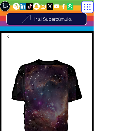
Ir al Supercúmulo.