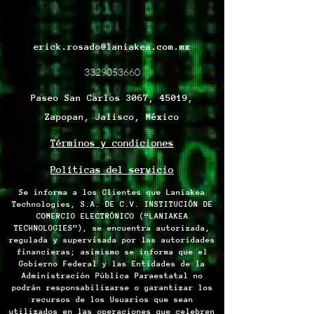
erick.rosado@laniakea.com.mx
3329053660
Paseo San Carlos 3067, 45019,
Zapopan, Jalisco, México
Términos y condiciones
Políticas del servicio
Se informa a los Clientes que Laniakea
Technologies, S.A. DE C.V. INSTITUCIÓN DE
COMERCIO ELECTRÓNICO (“LANIAKEA
TECHNOLOGIES”), se encuentra autorizada,
regulada y supervisada por las autoridades
financieras; asimismo se informa que el
Gobierno Federal y las Entidades de la
Administración Pública Paraestatal no
podrán responsabilizarse o garantizar los
recursos de los Usuarios que sean
utilizados en las operaciones que celebren