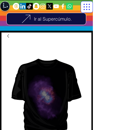
Ir al Supercúmulo.