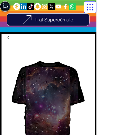
Ir al Supercúmulo.