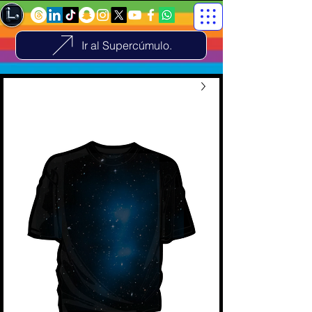
Ir al Supercúmulo.