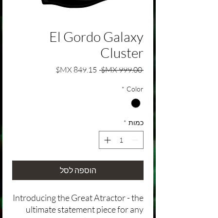
El Gordo Galaxy
Cluster
מחיר רגיל
מחיר מבצע
 ‏999.00 ‏MX$ 
*
Color
כמות
*
הוספה לסל
Introducing the Great Atractor - the
ultimate statement piece for any