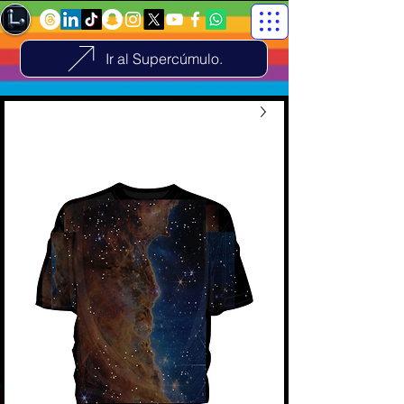
Ir al Supercúmulo.