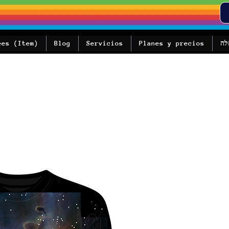
לה
Planes y precios
Servicios
Blog
ees (Item)
מבצע