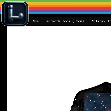
Más
Network fees (Item)
Network f